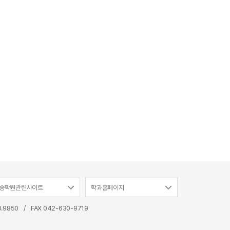
송학원관련사이트
학과홈페이지
0.9850
/
FAX 042-630-9719