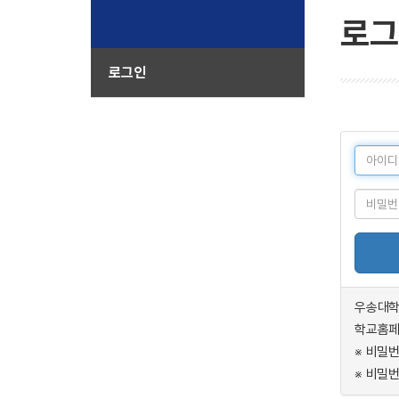
로그
로그인
우송대학
학교홈페
※ 비밀
※ 비밀