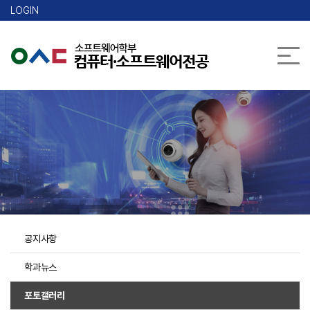
본문 바로가기
LOGIN
공지사항
학과뉴스
포토갤러리