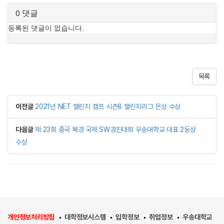
목록
이전글
2021년 NET 챌린지 캠프 시즌8 챌린지리그 은상 수상
다음글
제 23회 중국 북경 국제 SW경진대회 우송대학교 대표 2등상
수상
개인정보처리방침
대학정보시스템
입학정보
취업정보
우송대학교