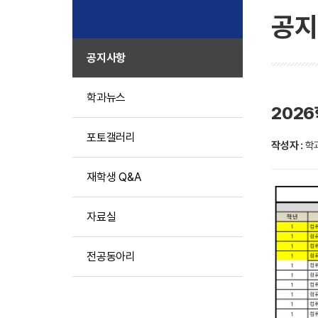
공지
공지사항
학과뉴스
202
포토갤러리
작성자 :
학
재학생 Q&A
자료실
전공동아리