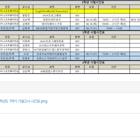
학년도 1학기 기말고사 시간표.png