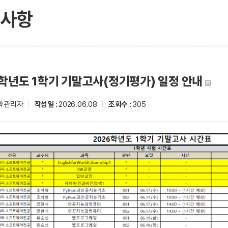
사항
6학년도 1학기 기말고사(정기평가) 일정 안내
과관리자
|
작성일 :
2026.06.08
|
조회수 :
305