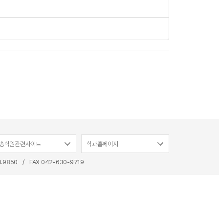
송학원관련사이트
학과홈페이지
0.9850
/
FAX 042-630-9719