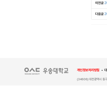
이전글
2
다음글
2
개인정보처리방침
대
(34606) 대전광역시 동
COPYRIGHT 2020 WO