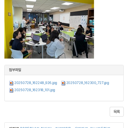
첨부파일
20250728_162248_926.jpg
20250728_162300_727.jpg
20250728_162318_101.jpg
목록