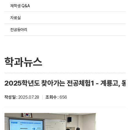
재학생 Q&A
자료실
전공동아리
학과뉴스
2025학년도 찾아가는 전공체험1 - 계룡고, 
작성일 :
2025.07.28
|
조회수 :
656