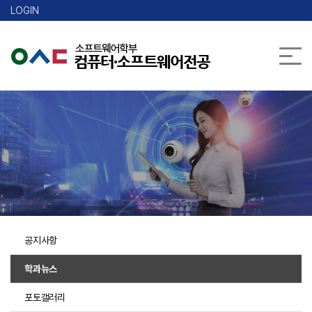
본문 바로가기
LOGIN
공지사항
학과뉴스
포토갤러리